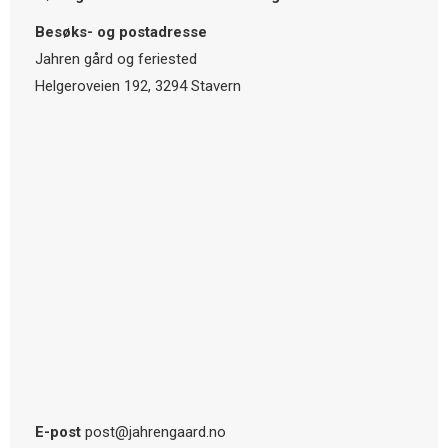
Besøks- og postadresse
Jahren gård og feriested
Helgeroveien 192, 3294 Stavern
E-post
post@jahrengaard.no